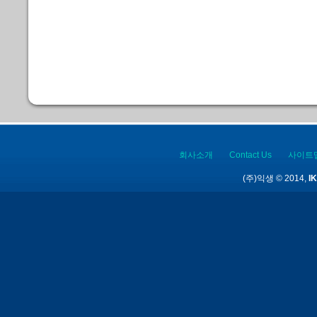
회사소개
Contact Us
사이트
(주)익생 © 2014,
IK