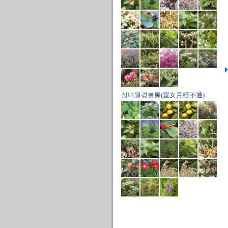
실녀월경불통(室女月經不通)