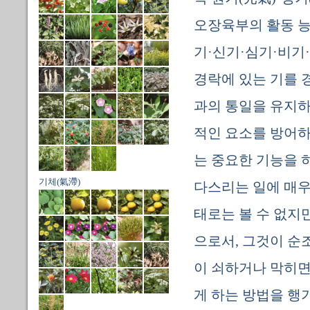
오장육부의 활동 능
기·신기·심기·비기·
경락에 있는 기를 경
과의 통일을 유지하
적인 요소를 방어하
는 중요한 기능을 
기체(氣滯)
다스리는 일에 매우
태로는 볼 수 없지
으로서, 그것이 순
이 쇠하거나 막히면
게 하는 방법을 행