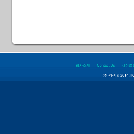
회사소개
Contact Us
사이트
(주)익생 © 2014,
IK