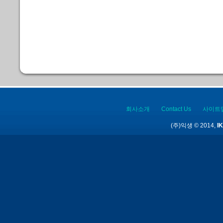
회사소개
Contact Us
사이트
(주)익생 © 2014,
IK