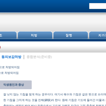
)
동의보감처방
종합분석(준비중)
으로 처방되어짐
으로 처방되어짐
익생원인과 증상
잘 낫지 않는 기침을 멎게 하는 경우이다. 여기서 해수와 기침은 같은 뜻으로 쓰이며,
한 기침을 그치게 하는 것을 진해(鎭咳)라 한다. 원래 기침은 기도에 들어간 이물과
출하려는 생체의 방어 반사 작용으로서 기도에 가해진 자극이 기침 중추에 전해져 