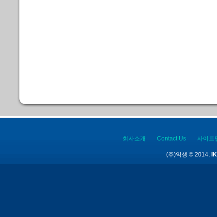
회사소개
Contact Us
사이트
(주)익생 © 2014,
IK