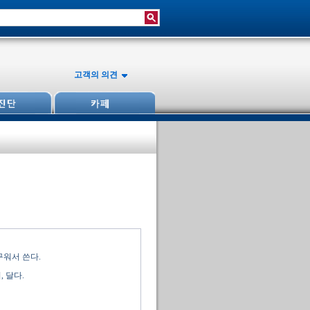
고객의 의견
구워서 쓴다.
 달다.