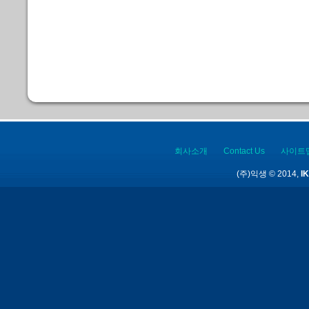
회사소개
Contact Us
사이트
(주)익생 © 2014,
IK