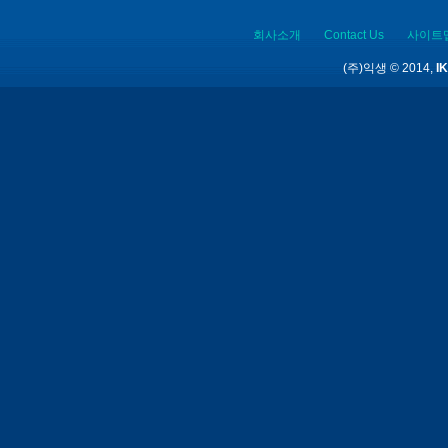
회사소개
Contact Us
사이트
(주)익생 © 2014,
IK