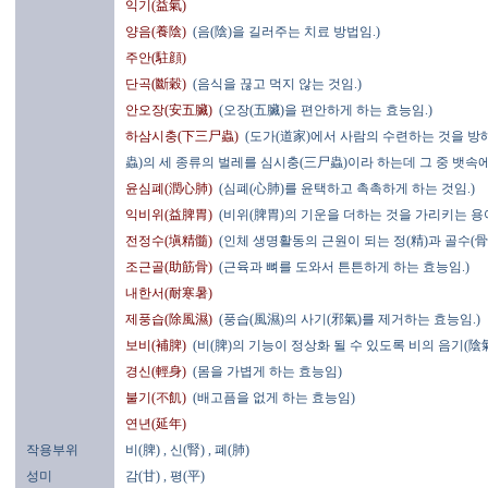
익기(益氣)
양음(養陰)
(음(陰)을 길러주는 치료 방법임.)
주안(駐顔)
단곡(斷穀)
(음식을 끊고 먹지 않는 것임.)
안오장(安五臟)
(오장(五臟)을 편안하게 하는 효능임.)
하삼시충(下三尸蟲)
(도가(道家)에서 사람의 수련하는 것을 방해하
蟲)의 세 종류의 벌레를 심시충(三尸蟲)이라 하는데 그 중 뱃속에
윤심폐(潤心肺)
(심폐(心肺)를 윤택하고 촉촉하게 하는 것임.)
익비위(益脾胃)
(비위(脾胃)의 기운을 더하는 것을 가리키는 용어
전정수(塡精髓)
(인체 생명활동의 근원이 되는 정(精)과 골수(骨
조근골(助筋骨)
(근육과 뼈를 도와서 튼튼하게 하는 효능임.)
내한서(耐寒暑)
제풍습(除風濕)
(풍습(風濕)의 사기(邪氣)를 제거하는 효능임.)
보비(補脾)
(비(脾)의 기능이 정상화 될 수 있도록 비의 음기(陰
경신(輕身)
(몸을 가볍게 하는 효능임)
불기(不飢)
(배고픔을 없게 하는 효능임)
연년(延年)
작용부위
비(脾)
, 신(腎)
, 폐(肺)
성미
감(甘)
, 평(平)