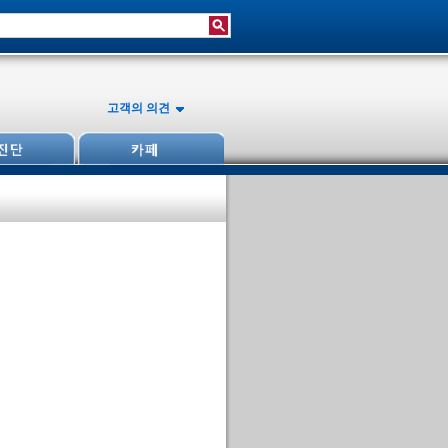
고객의 의견