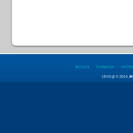
회사소개
Contact Us
사이트
(주)익생 © 2014,
IK