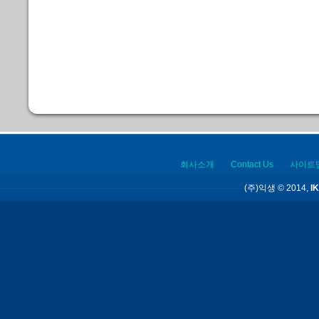
회사소개
Contact Us
사이트
(주)익생 © 2014,
IK