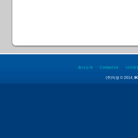
회사소개
Contact Us
사이트
(주)익생 © 2014,
IK