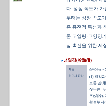
다. 성장 속도가 가
부터는 성장 속도가
은 유전적 특성과 
론 고열량·고영양가
장 촉진을 위한 세
냉열감(冷熱疳)
계통
소아(小兒) /
원인과 증상
(1) 열감
보통 감(
짓무름, 
조(煩躁),
활설부지(