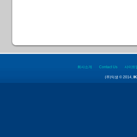
회사소개
Contact Us
사이트
(주)익생 © 2014,
IK