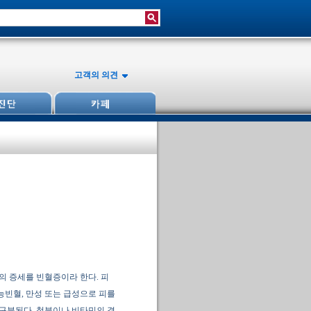
고객의 의견
의 증세를 빈혈증이라 한다. 피
능빈혈, 만성 또는 급성으로 피를
 구분된다. 철분이나 비타민의 결