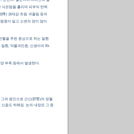
지고 식은땀을 흘리며 피부의 탄력
動悸)·권태감·트림·귀울림 등의
지럼증이 일고 소변의 양이 많이
 빈혈을 주된 증상으로 하는 질환
질환, 약물과민증, 신생아의 Rh
양 부족 등에서 발생한다.
 그외 원인으로 간신(肝腎)의 정혈
 신음도 허해짐. 눈의 내장은 그 증