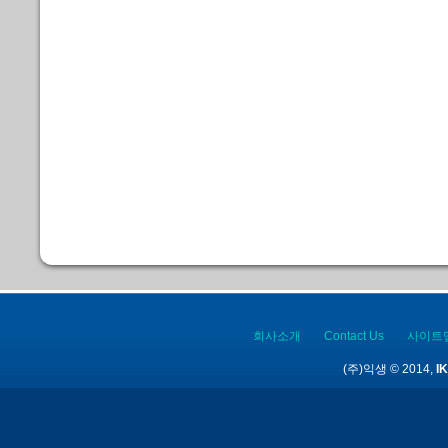
회사소개
Contact Us
사이트
(주)익생 © 2014,
IK