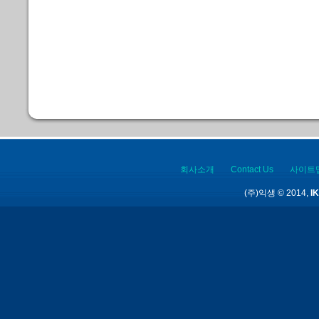
회사소개
Contact Us
사이트
(주)익생 © 2014,
IK