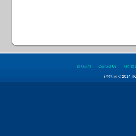
회사소개
Contact Us
사이트
(주)익생 © 2014,
IK