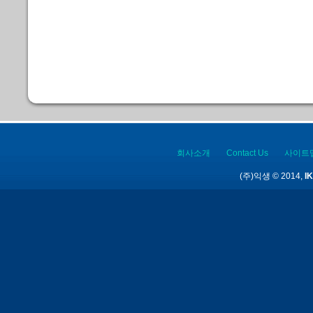
회사소개
Contact Us
사이트
(주)익생 © 2014,
IK