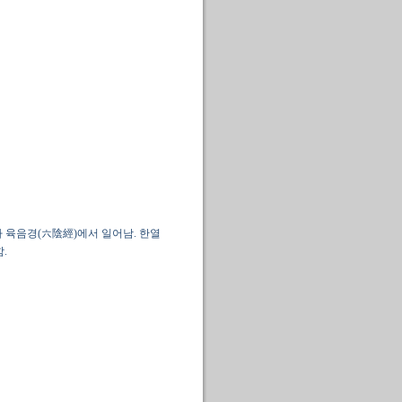
가 육음경(六陰經)에서 일어남. 한열
.