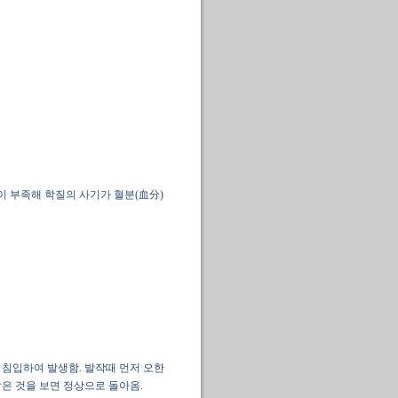
)이 부족해 학질의 사기가 혈분(血分)
 침입하여 발생함. 발작때 먼저 오한
밝은 것을 보면 정상으로 돌아옴.