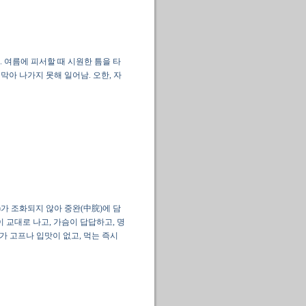
. 여름에 피서할 때 시원한 틈을 타
막아 나가지 못해 일어남. 오한, 자
)가 조화되지 않아 중완(中脘)에 담
이 교대로 나고, 가슴이 답답하고, 명
가 고프나 입맛이 없고, 먹는 즉시