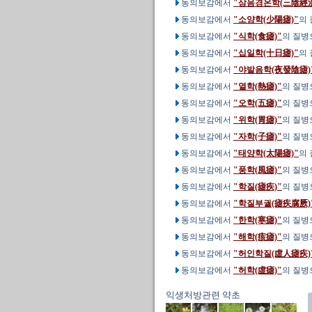
동의보감에서
"삼음경온학(三陰經溫
동의보감에서
"소양학(少陽瘧)"
의
동의보감에서
"식학(食瘧)"
의 질병
동의보감에서
"십일학(十日瘧)"
의
동의보감에서
"야발음학(夜發陰瘧)
동의보감에서
"열학(熱瘧)"
의 질병
동의보감에서
"오학(五瘧)"
의 질병
동의보감에서
"위학(胃瘧)"
의 질병
동의보감에서
"자학(子瘧)"
의 질병
동의보감에서
"태양학(太陽瘧)"
의
동의보감에서
"풍학(風瘧)"
의 질병
동의보감에서
"학질(瘧疾)"
의 질병
동의보감에서
"학질부궐(瘧疾腐厥)
동의보감에서
"한학(寒瘧)"
의 질병
동의보감에서
"해학(痎瘧)"
의 질병
동의보감에서
"허인학질(虛人瘧疾)
동의보감에서
"허학(虛瘧)"
의 질병
익생처방관련 약초