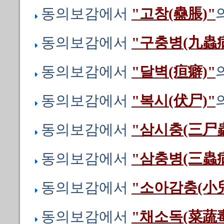
동의보감에서
"고창(蠱脹)"
동의보감에서
"구충병(九蟲病
동의보감에서
"달벽(疸癖)"
동의보감에서
"복시(伏尸)"
동의보감에서
"삼시충(三尸蟲
동의보감에서
"삼충병(三蟲病
동의보감에서
"소아감충(小
동의보감에서
"채소독(菜蔬毒