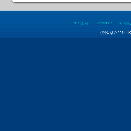
회사소개
Contact Us
사이트
(주)익생 © 2014,
IK