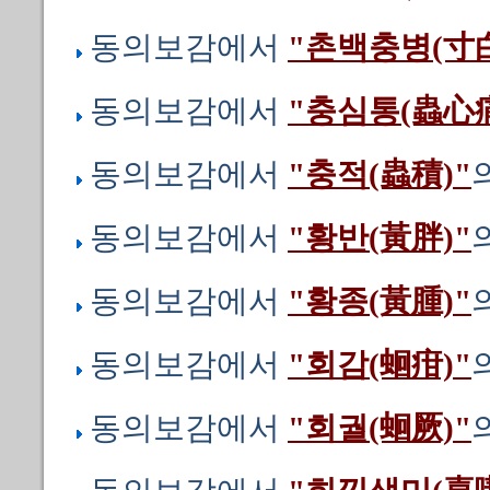
동의보감에서
"촌백충병(寸
동의보감에서
"충심통(蟲心痛
동의보감에서
"충적(蟲積)"
동의보감에서
"황반(黃胖)"
동의보감에서
"황종(黃腫)"
동의보감에서
"회감(蛔疳)"
동의보감에서
"회궐(蛔厥)"