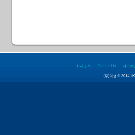
회사소개
Contact Us
사이트
(주)익생 © 2014,
IK