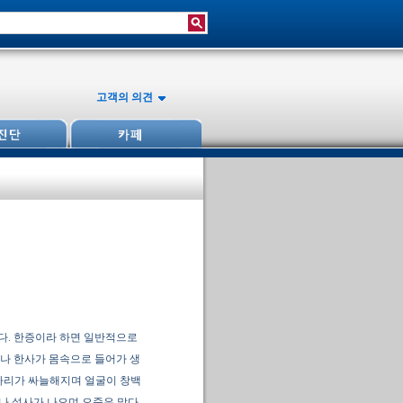
고객의 의견
한다. 한증이라 하면 일반적으로
거나 한사가 몸속으로 들어가 생
팔다리가 싸늘해지며 얼굴이 창백
나 설사가 나오며 오줌은 맑다.