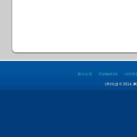
회사소개
Contact Us
사이트
(주)익생 © 2014,
IK