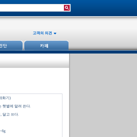
고객의 의견
(개화기)
 햇볕에 말려 쓴다.
 달고 쓰다.
~6g