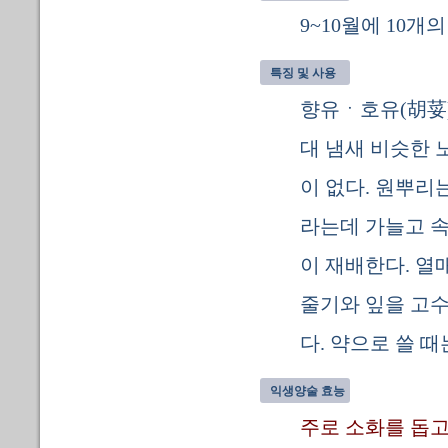
9~10월에 10개
특징 및 사용
향유ㆍ호유(胡荽
대 냄새 비슷한 
이 없다. 원뿌리
라는데 가늘고 속
이 재배한다. 열
줄기와 잎을 고
다. 약으로 쓸 
익생양술 효능
주로 소화를 돕고