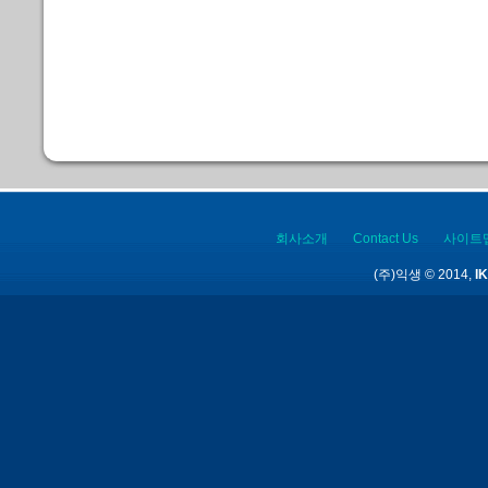
회사소개
Contact Us
사이트
(주)익생 © 2014,
IK