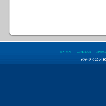
회사소개
Contact Us
사이트
(주)익생 © 2014,
IK