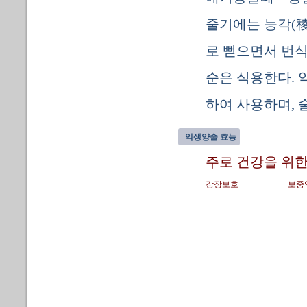
줄기에는 능각(稜
로 뻗으면서 번식
순은 식용한다. 
하여 사용하며, 
익생양술 효능
주로 건강을 위한
강장보호
보중