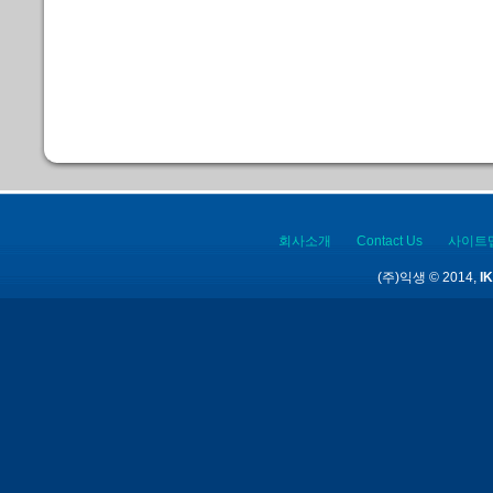
회사소개
Contact Us
사이트
(주)익생 © 2014,
IK