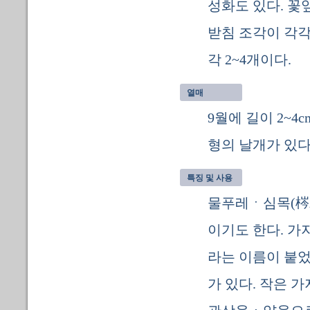
성화도 있다. 꽃
받침 조각이 각
각 2~4개이다.
열매
9월에 길이 2~
형의 날개가 있다
특징 및 사용
물푸레ㆍ심목(梣
이기도 한다. 가
라는 이름이 붙었
가 있다. 작은 