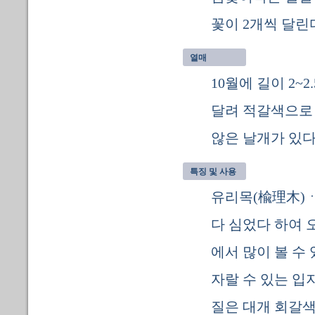
꽃이 2개씩 달린
열매
10월에 길이 2~
달려 적갈색으로
않은 날개가 있다
특징 및 사용
유리목(楡理木)
다 심었다 하여 
에서 많이 볼 수
자랄 수 있는 입
질은 대개 회갈색