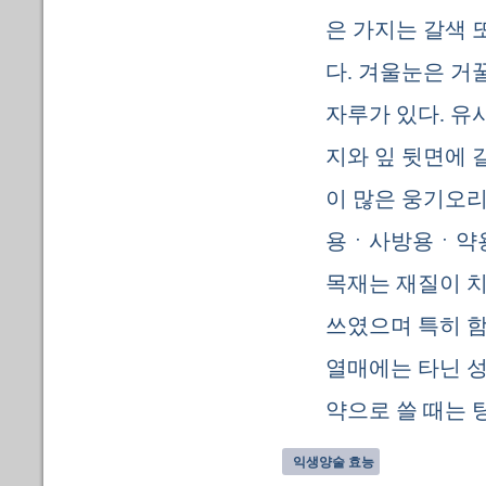
은 가지는 갈색 
다. 겨울눈은 거
자루가 있다. 유
지와 잎 뒷면에 
이 많은 웅기오리
용ㆍ사방용ㆍ약용
목재는 재질이 
쓰였으며 특히 
열매에는 타닌 성
약으로 쓸 때는 
익생양술 효능