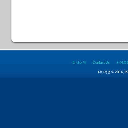
회사소개
Contact Us
사이트
(주)익생 © 2014,
IK