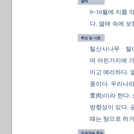
열매
9~10월에 지름 
다. 열매 속에 보
특징 및 사용
털산사나무ㆍ털이
며 어린가지에 가
이고 예리하다. 
종이다. 우리나라
査肉)이라 한다.
방향성이 있다.
때는 탕으로 하거
익생양술 효능