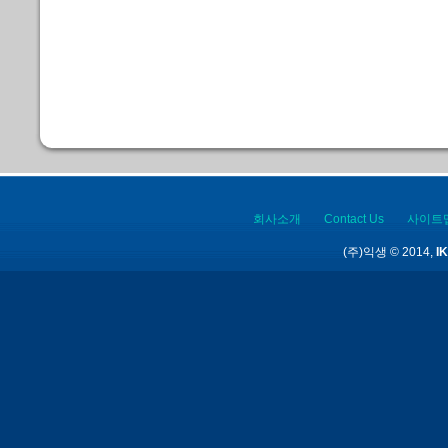
회사소개
Contact Us
사이트
(주)익생 © 2014,
IK