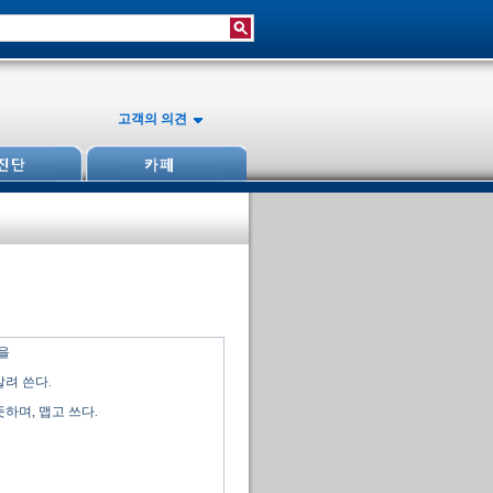
고객의 의견
을
말려 쓴다.
하며, 맵고 쓰다.