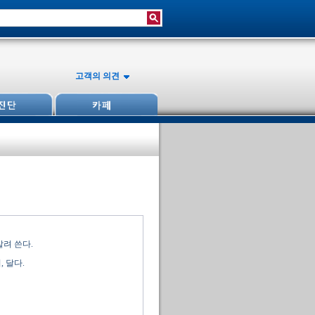
고객의 의견
말려 쓴다.
 달다.