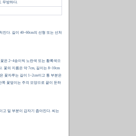
도 무방하다.
다. 길이 40~60cm의 선형 또는 선처
 꽃은 2~4송이씩 노란색 또는 황록색으
의 지름은 약 7cm, 길이는 8~10cm
은 꽃자루는 길이 1~2cm이고 통 부분은
이며 안쪽 꽃덮이는 주걱 모양으로 끝이 둔하
패이고 밑 부분이 갑자기 좁아진다. 씨는