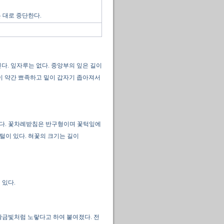
 대로 중단한다.
다. 잎자루는 없다. 중앙부의 잎은 길이
 끝이 약간 뾰족하고 밑이 갑자기 좁아져서
핀다. 꽃차례받침은 반구형이며 꽃턱잎에
털이 있다. 혀꽃의 크기는 길이
 있다.
황금빛처럼 노랗다고 하여 붙여졌다. 전