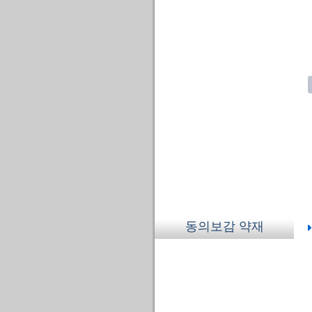
동의보감 약재