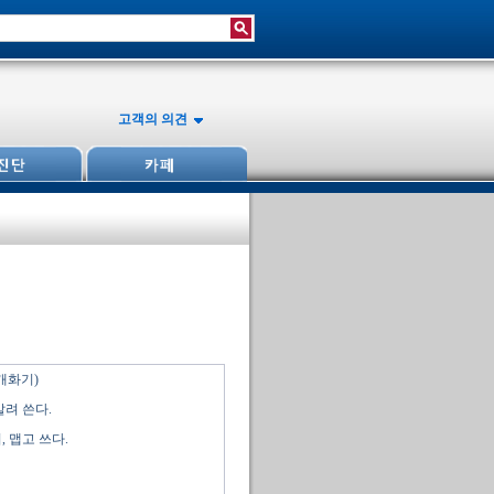
고객의 의견
(개화기)
말려 쓴다.
 맵고 쓰다.