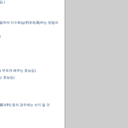
.)
 조절하여 이수화습(利水化濕)하는 방법의
)
을 무르게 해주는 효능임)
는 효능임)
冷利) 등의 경우에는 쓰지 말 것.