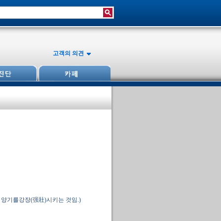
고객의 의견
 양기를강장(强壯)시키는 것임.)