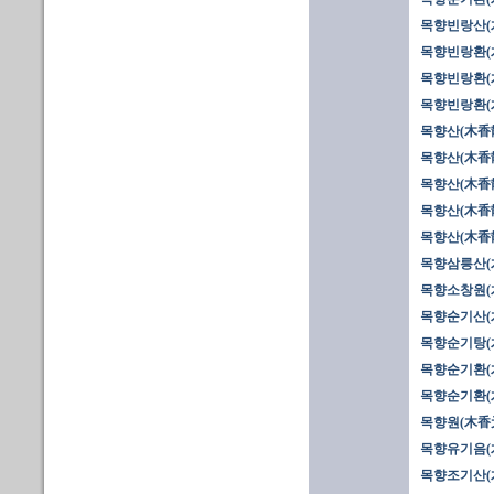
목향빈랑산(
목향빈랑환(木
목향빈랑환(木
목향빈랑환(木
목향산(木香散
목향산(木香散
목향산(木香散
목향산(木香散
목향산(木香散
목향삼릉산(
목향소창원(
목향순기산(
목향순기탕(
목향순기환(木
목향순기환(木
목향원(木香
목향유기음(
목향조기산(