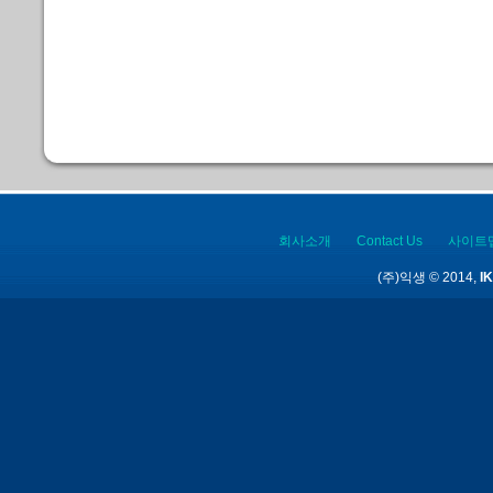
회사소개
Contact Us
사이트
(주)익생 © 2014,
IK