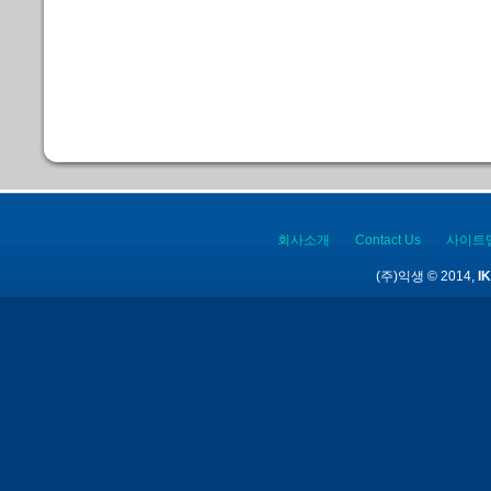
회사소개
Contact Us
사이트
(주)익생 © 2014,
IK