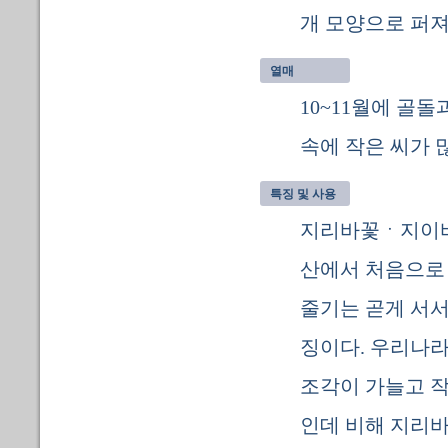
개 모양으로 퍼져
열매
10~11월에 골
속에 작은 씨가 
특징 및 사용
지리바꽃ㆍ지이
산에서 처음으로 
줄기는 곧게 서서
징이다. 우리나라
조각이 가늘고 작
인데 비해 지리