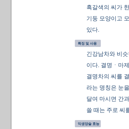
흑갈색의 씨가 한 
기둥 모양이고 모
있다.
특징 및 사용
긴강남차와 비슷
이다. 결명ㆍ마제
결명차의 씨를 결
라는 명칭은 눈을
달여 마시면 간과
쓸 때는 주로 씨
익생양술 효능