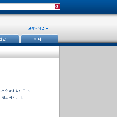
고객의 의견
쪄서 햇볕에 말려 쓴다.
 달고 약간 시다.