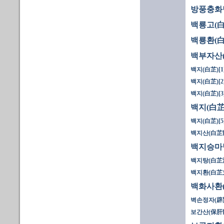
방풍충화
백룡고(白
백룡환(白
백부자산(
백지(白芷)[1
백지(白芷)[2
백지(白芷)[3
백지(白芷)
백지(白芷)[5
백지산(白芷
백지승마
백지탕(白芷
백지환(白芷
백화사환
벽손정자(辟
보간산(保肝