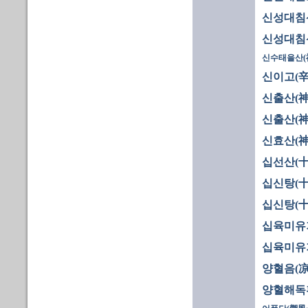
신성대침산
신성대침산
신수태을산(
신이고(辛
신출산(神
신출산(神
신효산(神
십선산(十
십신탕(十
십신탕(十
십육미유기
십육미유기
양혈음(凉
양혈해독