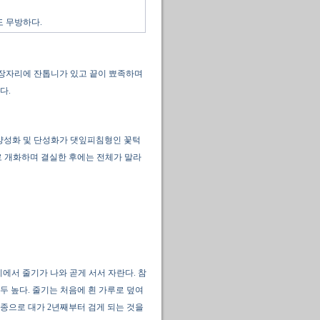
도 무방하다.
서 가장자리에 잔톱니가 있고 끝이 뾰족하며
다.
 양성화 및 단성화가 댓잎피침형인 꽃턱
기로 개화하며 결실한 후에는 전체가 말라
에서 줄기가 나와 곧게 서서 자란다. 참
두 높다. 줄기는 처음에 흰 가루로 덮여
종으로 대가 2년째부터 검게 되는 것을