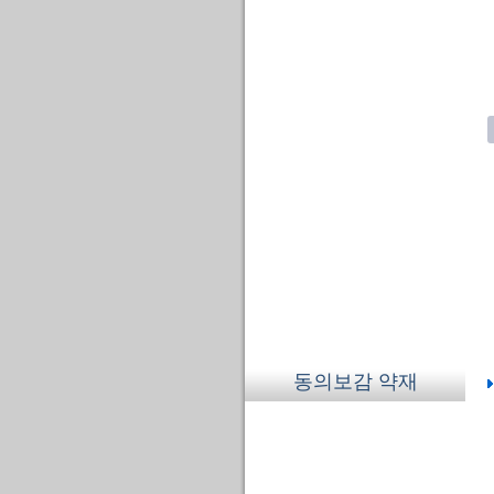
동의보감 약재