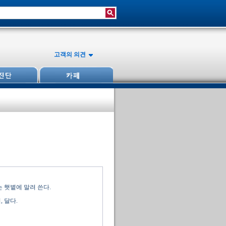
고객의 의견
 햇볕에 말려 쓴다.
 달다.