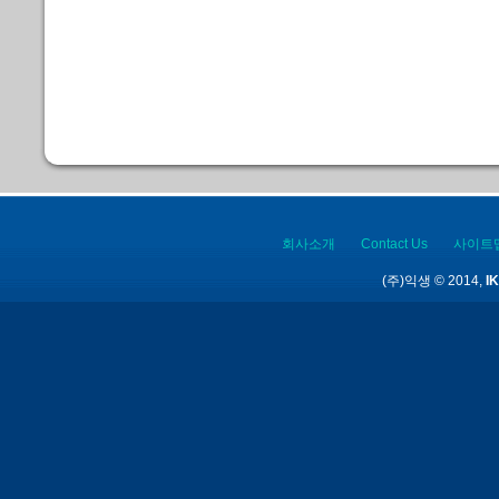
회사소개
Contact Us
사이트
(주)익생 © 2014,
IK