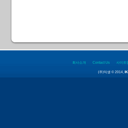
회사소개
Contact Us
사이트
(주)익생 © 2014,
IK