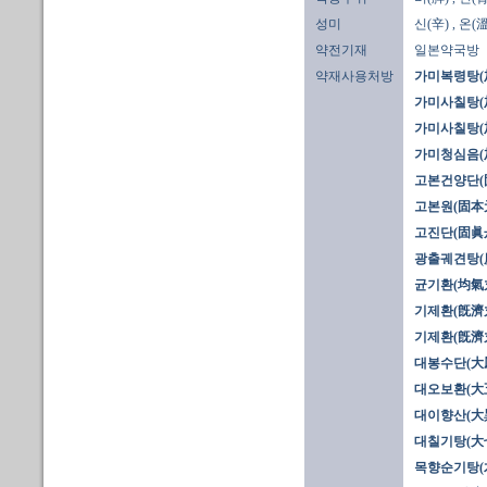
성미
신(辛)
, 온(溫
약전기재
일본약국방
약재사용처방
가미복령탕(
가미사칠탕(加
가미사칠탕(加
가미청심음(
고본건양단(
고본원(固本
고진단(固眞
광출궤견탕(
균기환(均氣
기제환(旣濟丸
기제환(旣濟丸
대봉수단(大
대오보환(大
대이향산(大
대칠기탕(大
목향순기탕(