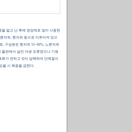
병을 앓고 난 후에 영양제로 많이 사용한
노른자위, 흰자위 등으로 이루어져 있으
0g으로, 구성분은 흰자위 55~60%, 노른자위
 원래 들판에서 살던 야생 조류였으나 기원
는 육류가 연하고 맛이 담백하며 단백질이
있을 시 복용을 금한다.