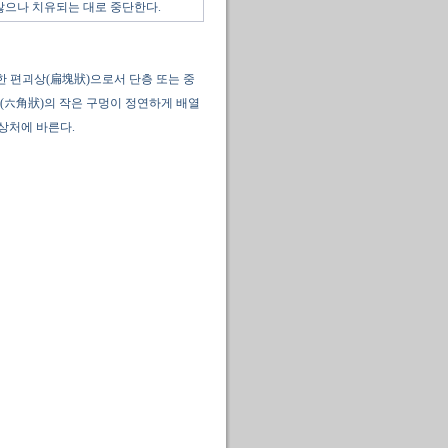
않으나 치유되는 대로 중단한다.
한 편괴상(扁塊狀)으로서 단층 또는 중
(六角狀)의 작은 구멍이 정연하게 배열
상처에 바른다.