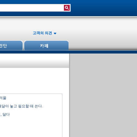
고객의 의견
겨울
매달아 놓고 필요할 때 쓴다.
, 달다