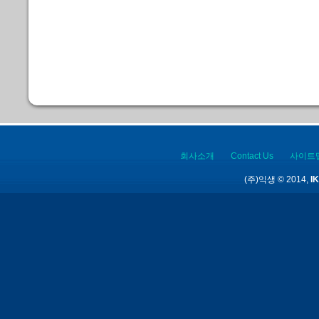
회사소개
Contact Us
사이트
(주)익생 © 2014,
IK